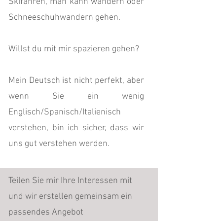
Skifahren, man kann wandern oder
Schneeschuhwandern gehen.
Willst du mit mir spazieren gehen?
Mein Deutsch ist nicht perfekt, aber
wenn Sie ein wenig
Englisch/Spanisch/Italienisch
verstehen, bin ich sicher, dass wir
uns gut verstehen werden.
Teilen Sie mir Ihre Interessen mit
und wir erstellen gemeinsam ein
passendes Angebot