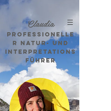
Claudia
Professionelle
r Natur- und
Interpretations
führer