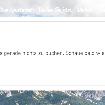
Das Apartment
Buchen Sie jetzt
Umfeld
Ko
es gerade nichts zu buchen. Schaue bald wie
CI