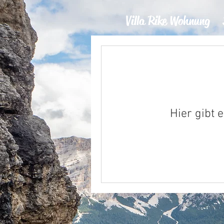
Villa Rike Wohnung
Hier gibt 